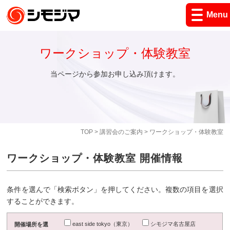
Menu
ワークショップ・体験教室
当ページから参加お申し込み頂けます。
TOP
>
講習会のご案内
> ワークショップ・体験教室
ワークショップ・体験教室 開催情報
条件を選んで「検索ボタン」を押してください。複数の項目を選択
することができます。
east side tokyo（東京）
シモジマ名古屋店
開催場所を選