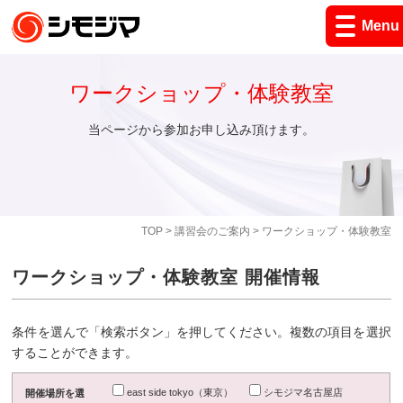
Menu
ワークショップ・体験教室
当ページから参加お申し込み頂けます。
TOP
>
講習会のご案内
> ワークショップ・体験教室
ワークショップ・体験教室 開催情報
条件を選んで「検索ボタン」を押してください。複数の項目を選択
することができます。
east side tokyo（東京）
シモジマ名古屋店
開催場所を選