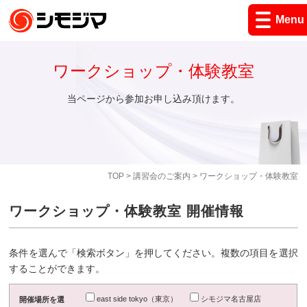
Menu
ワークショップ・体験教室
当ページから参加お申し込み頂けます。
TOP
>
講習会のご案内
> ワークショップ・体験教室
ワークショップ・体験教室 開催情報
条件を選んで「検索ボタン」を押してください。複数の項目を選択
することができます。
east side tokyo（東京）
シモジマ名古屋店
開催場所を選