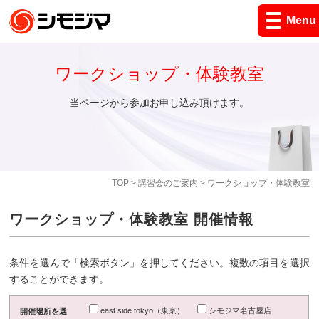
Menu
ワークショップ・体験教室
当ページから参加お申し込み頂けます。
TOP
>
講習会のご案内
> ワークショップ・体験教室
ワークショップ・体験教室 開催情報
条件を選んで「検索ボタン」を押してください。複数の項目を選択
することができます。
east side tokyo（東京）
シモジマ名古屋店
開催場所を選