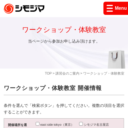
Menu
ワークショップ・体験教室
当ページから参加お申し込み頂けます。
TOP
>
講習会のご案内
> ワークショップ・体験教室
ワークショップ・体験教室 開催情報
条件を選んで「検索ボタン」を押してください。複数の項目を選択
することができます。
east side tokyo（東京）
シモジマ名古屋店
開催場所を選