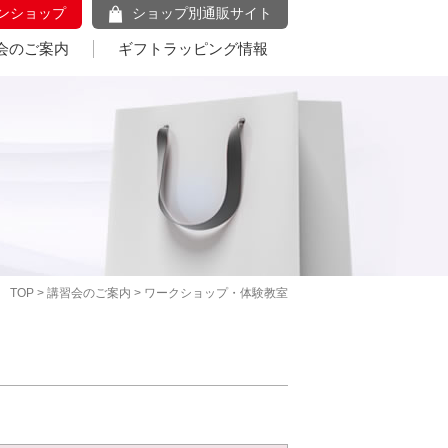
ンショップ
ショップ別通販サイト
会のご案内
ギフトラッピング情報
TOP
>
講習会のご案内
> ワークショップ・体験教室