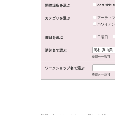
east sid
開催場所を選ぶ
アーティフ
カテゴリを選ぶ
ハワイアン
日曜日
曜日を選ぶ
講師名で選ぶ
※部分一致可
ワークショップ名で選ぶ
※部分一致可