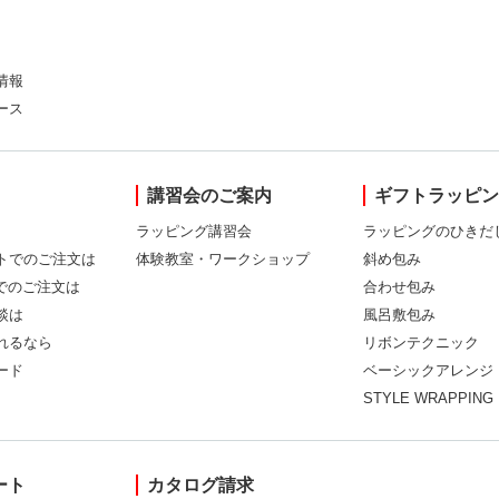
情報
ース
講習会のご案内
ギフトラッピ
ラッピング講習会
ラッピングのひきだ
トでのご注文は
体験教室・ワークショップ
斜め包み
Xでのご注文は
合わせ包み
談は
風呂敷包み
れるなら
リボンテクニック
ード
ベーシックアレンジ
STYLE WRAPPING
ート
カタログ請求