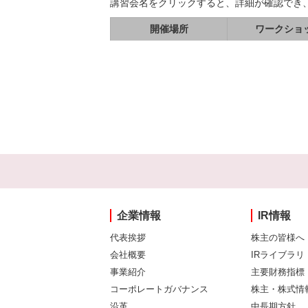
講習会名をクリックすると、詳細が確認でき
開催場所
ワークショ
企業情報
IR情報
代表挨拶
株主の皆様へ
会社概要
IRライブラリ
事業紹介
主要財務指標
コーポレートガバナンス
株主・株式情
沿革
中長期方針