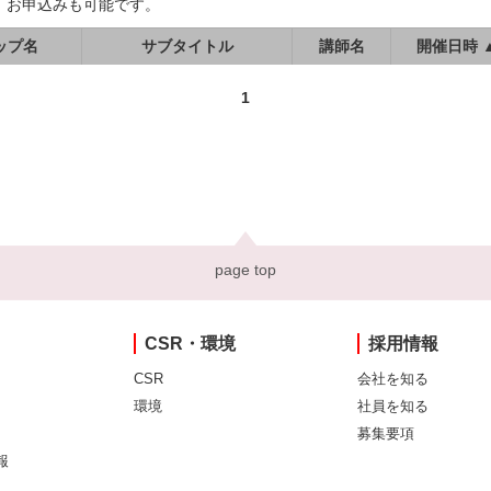
、お申込みも可能です。
ップ名
サブタイトル
講師名
開催日時 
1
page top
CSR・環境
採用情報
CSR
会社を知る
環境
社員を知る
募集要項
報