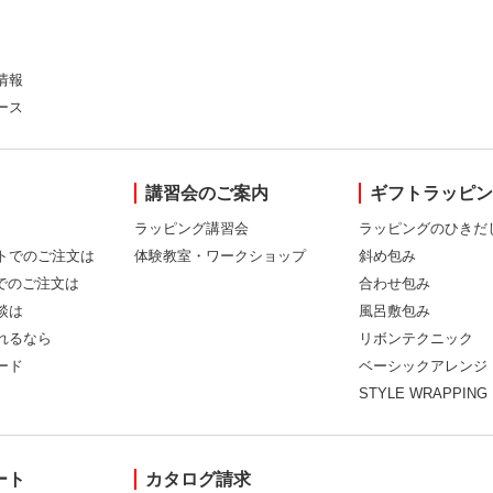
情報
ース
講習会のご案内
ギフトラッピ
ラッピング講習会
ラッピングのひきだ
トでのご注文は
体験教室・ワークショップ
斜め包み
Xでのご注文は
合わせ包み
談は
風呂敷包み
れるなら
リボンテクニック
ード
ベーシックアレンジ
STYLE WRAPPING
ート
カタログ請求