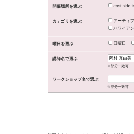
east sid
開催場所を選ぶ
アーティフ
カテゴリを選ぶ
ハワイアン
日曜日
曜日を選ぶ
講師名で選ぶ
※部分一致可
ワークショップ名で選ぶ
※部分一致可