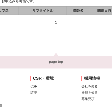
、お申込みも可能です。
ップ名
サブタイトル
講師名
開催日時
1
page top
CSR・環境
採用情報
CSR
会社を知る
環境
社員を知る
募集要項
報