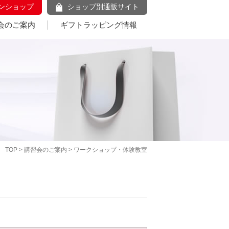
ンショップ
ショップ別通販サイト
会のご案内
ギフトラッピング情報
TOP
>
講習会のご案内
> ワークショップ・体験教室