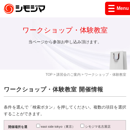
Menu
ワークショップ・体験教室
当ページから参加お申し込み頂けます。
TOP
>
講習会のご案内
> ワークショップ・体験教室
ワークショップ・体験教室 開催情報
条件を選んで「検索ボタン」を押してください。複数の項目を選択
することができます。
east side tokyo（東京）
シモジマ名古屋店
開催場所を選