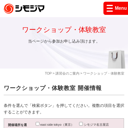
Menu
ワークショップ・体験教室
当ページから参加お申し込み頂けます。
TOP
>
講習会のご案内
> ワークショップ・体験教室
ワークショップ・体験教室 開催情報
条件を選んで「検索ボタン」を押してください。複数の項目を選択
することができます。
east side tokyo（東京）
シモジマ名古屋店
開催場所を選