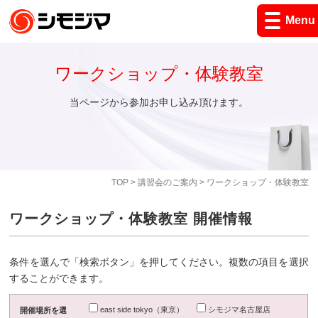
Menu
ワークショップ・体験教室
当ページから参加お申し込み頂けます。
TOP
>
講習会のご案内
> ワークショップ・体験教室
ワークショップ・体験教室 開催情報
条件を選んで「検索ボタン」を押してください。複数の項目を選択
することができます。
east side tokyo（東京）
シモジマ名古屋店
開催場所を選