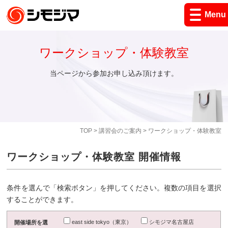
Menu
ワークショップ・体験教室
当ページから参加お申し込み頂けます。
TOP
>
講習会のご案内
> ワークショップ・体験教室
ワークショップ・体験教室 開催情報
条件を選んで「検索ボタン」を押してください。複数の項目を選択
することができます。
east side tokyo（東京）
シモジマ名古屋店
開催場所を選