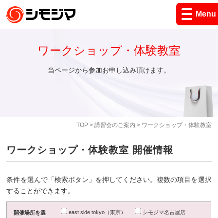
Menu
ワークショップ・体験教室
当ページから参加お申し込み頂けます。
TOP
>
講習会のご案内
> ワークショップ・体験教室
ワークショップ・体験教室 開催情報
条件を選んで「検索ボタン」を押してください。複数の項目を選択
することができます。
east side tokyo（東京）
シモジマ名古屋店
開催場所を選