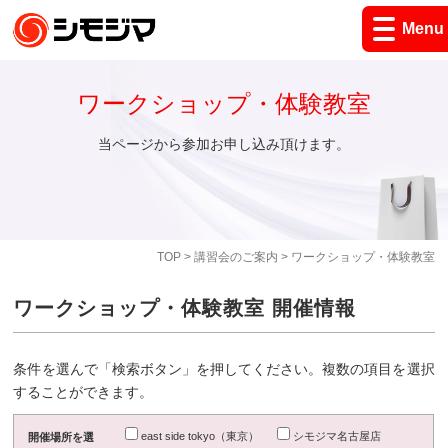
Menu
ワークショップ・体験教室
当ページから参加お申し込み頂けます。
TOP
>
講習会のご案内
> ワークショップ・体験教室
ワークショップ・体験教室 開催情報
条件を選んで「検索ボタン」を押してください。複数の項目を選択
することができます。
east side tokyo（東京）
シモジマ名古屋店
開催場所を選