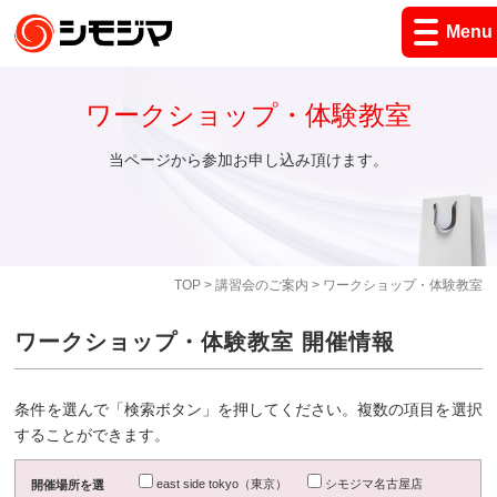
Menu
ワークショップ・体験教室
当ページから参加お申し込み頂けます。
TOP
>
講習会のご案内
> ワークショップ・体験教室
ワークショップ・体験教室 開催情報
条件を選んで「検索ボタン」を押してください。複数の項目を選択
することができます。
east side tokyo（東京）
シモジマ名古屋店
開催場所を選