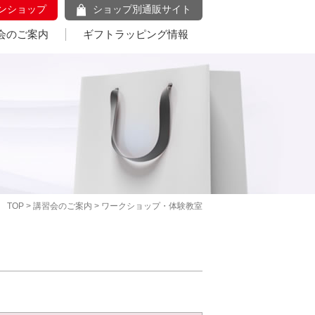
ンショップ
ショップ別通販サイト
会のご案内
ギフトラッピング情報
TOP
>
講習会のご案内
> ワークショップ・体験教室