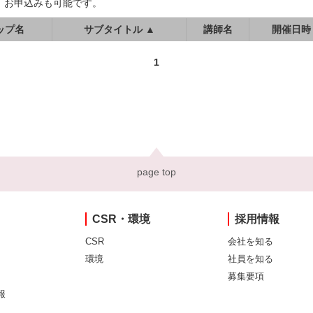
、お申込みも可能です。
ップ名
サブタイトル ▲
講師名
開催日時
1
page top
CSR・環境
採用情報
CSR
会社を知る
環境
社員を知る
募集要項
報