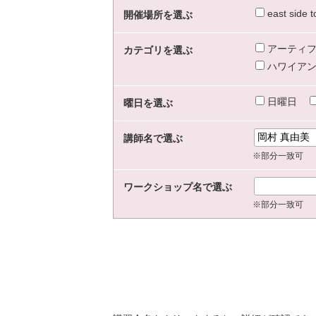
east sid
開催場所を選ぶ
アーティフ
カテゴリを選ぶ
ハワイアン
日曜日
曜日を選ぶ
講師名で選ぶ
※部分一致可
ワークショップ名で選ぶ
※部分一致可