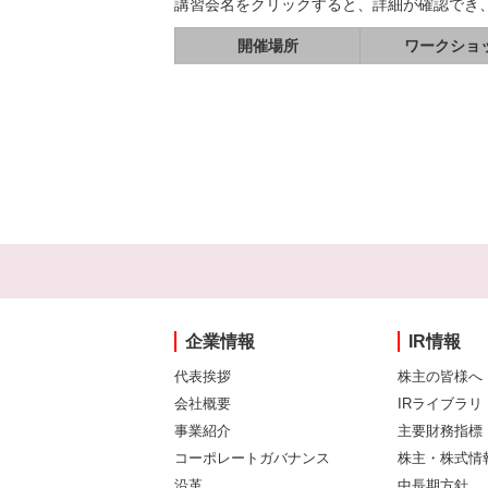
講習会名をクリックすると、詳細が確認でき
開催場所
ワークショ
企業情報
IR情報
代表挨拶
株主の皆様へ
会社概要
IRライブラリ
事業紹介
主要財務指標
コーポレートガバナンス
株主・株式情
沿革
中長期方針