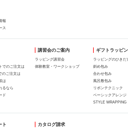
情報
ース
講習会のご案内
ギフトラッピ
ラッピング講習会
ラッピングのひきだ
トでのご注文は
体験教室・ワークショップ
斜め包み
Xでのご注文は
合わせ包み
談は
風呂敷包み
れるなら
リボンテクニック
ード
ベーシックアレンジ
STYLE WRAPPING
ート
カタログ請求