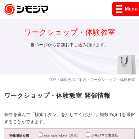
Menu
ワークショップ・体験教室
当ページから参加お申し込み頂けます。
TOP
>
講習会のご案内
> ワークショップ・体験教室
ワークショップ・体験教室 開催情報
条件を選んで「検索ボタン」を押してください。複数の項目を選択
することができます。
east side tokyo（東京）
シモジマ名古屋店
開催場所を選