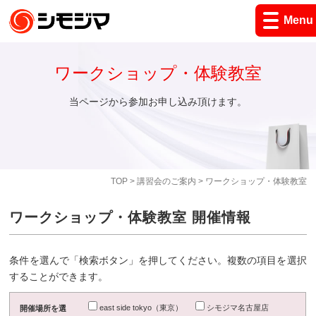
Menu
ワークショップ・体験教室
当ページから参加お申し込み頂けます。
TOP
>
講習会のご案内
> ワークショップ・体験教室
ワークショップ・体験教室 開催情報
条件を選んで「検索ボタン」を押してください。複数の項目を選択
することができます。
east side tokyo（東京）
シモジマ名古屋店
開催場所を選