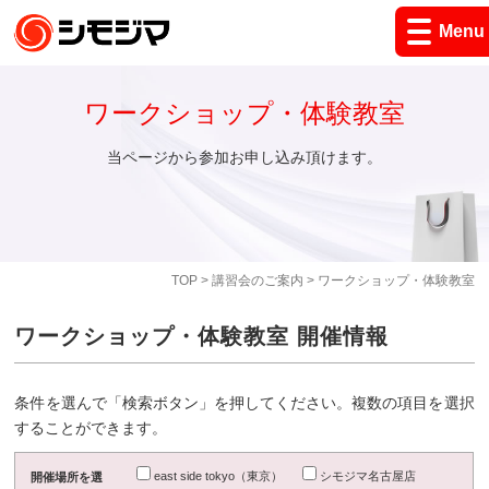
Menu
ワークショップ・体験教室
当ページから参加お申し込み頂けます。
TOP
>
講習会のご案内
> ワークショップ・体験教室
ワークショップ・体験教室 開催情報
条件を選んで「検索ボタン」を押してください。複数の項目を選択
することができます。
east side tokyo（東京）
シモジマ名古屋店
開催場所を選