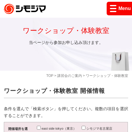
Menu
ワークショップ・体験教室
当ページから参加お申し込み頂けます。
TOP
>
講習会のご案内
> ワークショップ・体験教室
ワークショップ・体験教室 開催情報
条件を選んで「検索ボタン」を押してください。複数の項目を選択
することができます。
east side tokyo（東京）
シモジマ名古屋店
開催場所を選