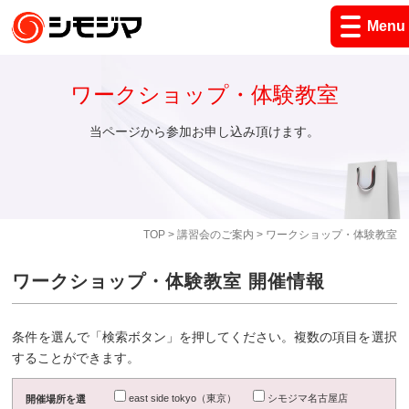
Menu
ワークショップ・体験教室
当ページから参加お申し込み頂けます。
TOP
>
講習会のご案内
> ワークショップ・体験教室
ワークショップ・体験教室 開催情報
条件を選んで「検索ボタン」を押してください。複数の項目を選択
することができます。
east side tokyo（東京）
シモジマ名古屋店
開催場所を選