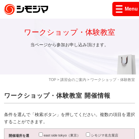
Menu
ワークショップ・体験教室
当ページから参加お申し込み頂けます。
TOP
>
講習会のご案内
> ワークショップ・体験教室
ワークショップ・体験教室 開催情報
条件を選んで「検索ボタン」を押してください。複数の項目を選択
することができます。
east side tokyo（東京）
シモジマ名古屋店
開催場所を選