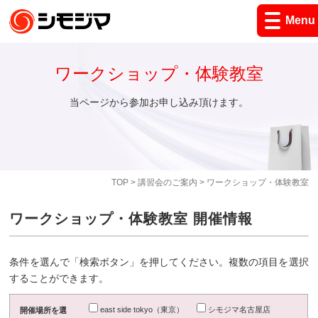
Menu
ワークショップ・体験教室
当ページから参加お申し込み頂けます。
TOP
>
講習会のご案内
> ワークショップ・体験教室
ワークショップ・体験教室 開催情報
条件を選んで「検索ボタン」を押してください。複数の項目を選択
することができます。
east side tokyo（東京）
シモジマ名古屋店
開催場所を選