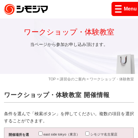
Menu
ワークショップ・体験教室
当ページから参加お申し込み頂けます。
TOP
>
講習会のご案内
> ワークショップ・体験教室
ワークショップ・体験教室 開催情報
条件を選んで「検索ボタン」を押してください。複数の項目を選択
することができます。
east side tokyo（東京）
シモジマ名古屋店
開催場所を選