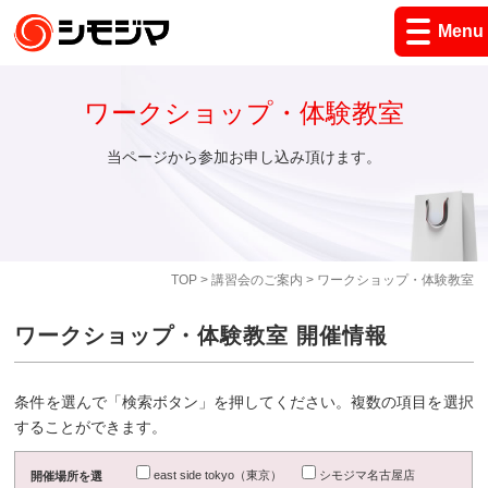
Menu
ワークショップ・体験教室
当ページから参加お申し込み頂けます。
TOP
>
講習会のご案内
> ワークショップ・体験教室
ワークショップ・体験教室 開催情報
条件を選んで「検索ボタン」を押してください。複数の項目を選択
することができます。
east side tokyo（東京）
シモジマ名古屋店
開催場所を選