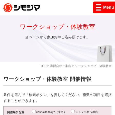
Menu
ワークショップ・体験教室
当ページから参加お申し込み頂けます。
TOP
>
講習会のご案内
> ワークショップ・体験教室
ワークショップ・体験教室 開催情報
条件を選んで「検索ボタン」を押してください。複数の項目を選択
することができます。
east side tokyo（東京）
シモジマ名古屋店
開催場所を選