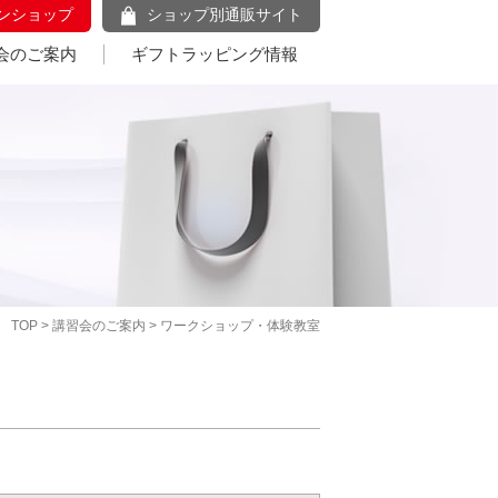
ンショップ
ショップ別通販サイト
会のご案内
ギフトラッピング情報
TOP
>
講習会のご案内
> ワークショップ・体験教室