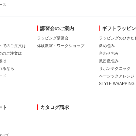
ース
講習会のご案内
ギフトラッピ
ラッピング講習会
ラッピングのひきだ
トでのご注文は
体験教室・ワークショップ
斜め包み
Xでのご注文は
合わせ包み
談は
風呂敷包み
れるなら
リボンテクニック
ード
ベーシックアレンジ
STYLE WRAPPING
ート
カタログ請求
マップ