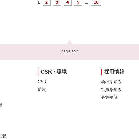
1
2
3
4
5
...
10
page top
CSR・環境
採用情報
CSR
会社を知る
環境
社員を知る
募集要項
報
情報