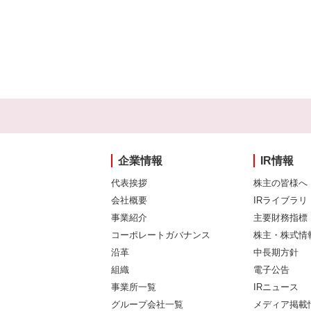
企業情報
IR情報
代表挨拶
株主の皆様へ
会社概要
IRライブラリ
事業紹介
主要財務指標
コーポレートガバナンス
株主・株式情
沿革
中長期方針
組織
電子公告
事業所一覧
IRニュース
グループ会社一覧
メディア掲載