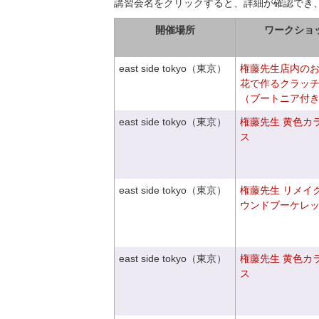
講習会名をクリックすると、詳細が確認でき
開催場所
ワークショ
east side tokyo（東京）
権藤先生店内の
花で作るクラッ
（ブートニア付
east side tokyo（東京）
権藤先生 黄色カ
ス
east side tokyo（東京）
権藤先生 リメイ
ウンドブーケレ
east side tokyo（東京）
権藤先生 黄色カ
ス