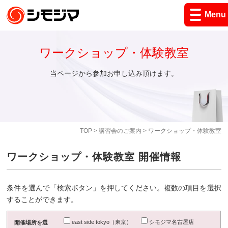
Menu
ワークショップ・体験教室
当ページから参加お申し込み頂けます。
TOP
>
講習会のご案内
> ワークショップ・体験教室
ワークショップ・体験教室 開催情報
条件を選んで「検索ボタン」を押してください。複数の項目を選択
することができます。
east side tokyo（東京）
シモジマ名古屋店
開催場所を選