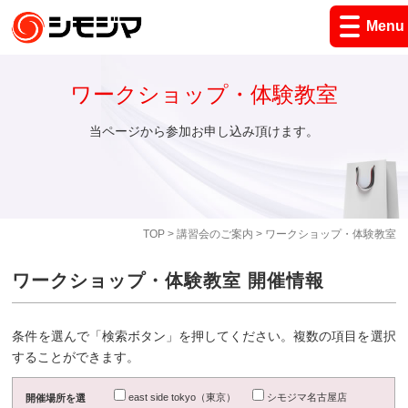
Menu
ワークショップ・体験教室
当ページから参加お申し込み頂けます。
TOP
>
講習会のご案内
> ワークショップ・体験教室
ワークショップ・体験教室 開催情報
条件を選んで「検索ボタン」を押してください。複数の項目を選択
することができます。
east side tokyo（東京）
シモジマ名古屋店
開催場所を選