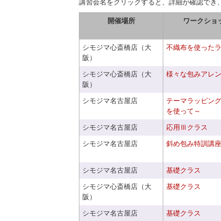
講習会名をクリックすると、詳細が確認でき
開催場所
ワークショ
シモジマ心斎橋店（大
不織布を使った
阪）
シモジマ心斎橋店（大
様々な包みアレ
阪）
シモジマ名古屋店
テーマラッピン
を使って～
シモジマ名古屋店
応用Ⅲクラス
シモジマ名古屋店
斜め包み特訓講
シモジマ名古屋店
基礎クラス
シモジマ心斎橋店（大
基礎クラス
阪）
シモジマ名古屋店
基礎クラス