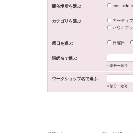
east sid
開催場所を選ぶ
アーティフ
カテゴリを選ぶ
ハワイアン
日曜日
曜日を選ぶ
講師名で選ぶ
※部分一致可
ワークショップ名で選ぶ
※部分一致可