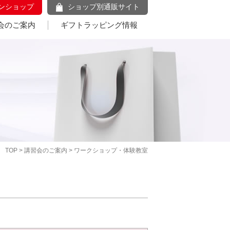
ンショップ
ショップ別通販サイト
会のご案内
ギフトラッピング情報
TOP
>
講習会のご案内
> ワークショップ・体験教室