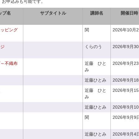
、お申込みも可能です。
ップ名
サブタイトル
講師名
開催日時
ラッピング
関
2026年10月
ンジ
くらのう
2026年9月3
グ～不織布
近藤 ひと
2026年9月2
み
近藤ひとみ
2026年9月1
座
近藤 ひと
2026年9月1
み
近藤ひとみ
2026年9月1
関
2026年9月9
近藤ひとみ
2026年9月4