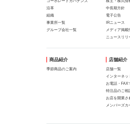
コーポレートガバナンス
株主・株式情
沿革
中長期方針
組織
電子公告
事業所一覧
IRニュース
グループ会社一覧
メディア掲載
ニュースリリ
商品紹介
店舗紹介
季節商品のご案内
店舗一覧
インターネッ
お電話・FA
特注品のご相
お店を開業さ
メンバーズカ