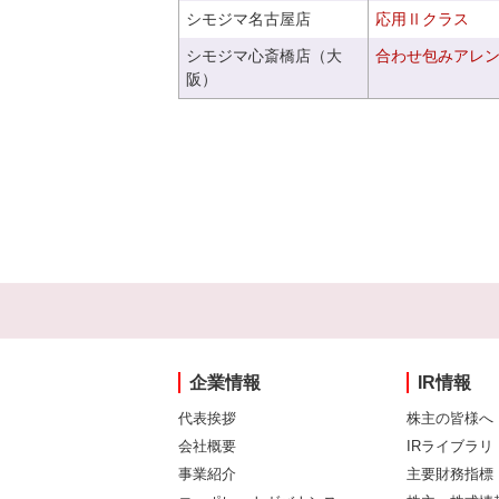
シモジマ名古屋店
応用Ⅱクラス
シモジマ心斎橋店（大
合わせ包みアレ
阪）
企業情報
IR情報
代表挨拶
株主の皆様へ
会社概要
IRライブラリ
事業紹介
主要財務指標