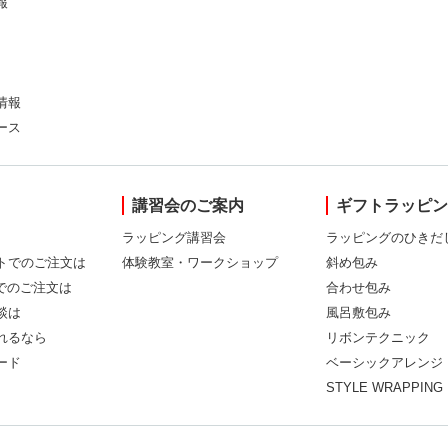
報
情報
ース
講習会のご案内
ギフトラッピ
ラッピング講習会
ラッピングのひきだ
トでのご注文は
体験教室・ワークショップ
斜め包み
Xでのご注文は
合わせ包み
談は
風呂敷包み
れるなら
リボンテクニック
ード
ベーシックアレンジ
STYLE WRAPPING