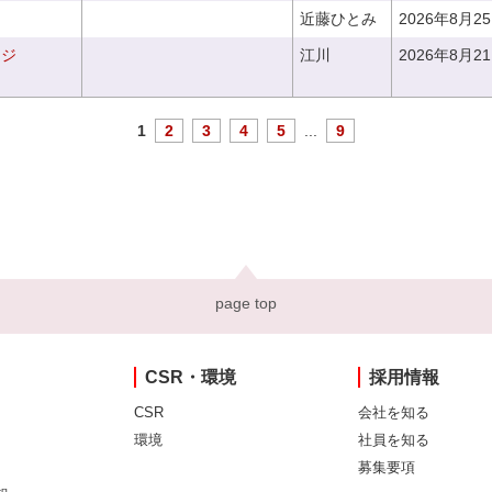
近藤ひとみ
2026年8月2
ンジ
江川
2026年8月2
1
2
3
4
5
...
9
page top
CSR・環境
採用情報
CSR
会社を知る
環境
社員を知る
募集要項