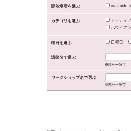
east sid
開催場所を選ぶ
アーティフ
カテゴリを選ぶ
ハワイアン
日曜日
曜日を選ぶ
講師名で選ぶ
※部分一致可
ワークショップ名で選ぶ
※部分一致可