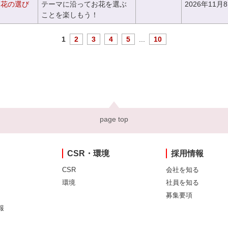
お花の選び
テーマに沿ってお花を選ぶ
2026年11月
～
ことを楽しもう！
1
2
3
4
5
...
10
page top
CSR・環境
採用情報
CSR
会社を知る
環境
社員を知る
募集要項
報