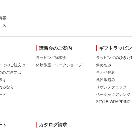
情報
ース
講習会のご案内
ギフトラッピ
ラッピング講習会
ラッピングのひきだ
トでのご注文は
体験教室・ワークショップ
斜め包み
Xでのご注文は
合わせ包み
談は
風呂敷包み
れるなら
リボンテクニック
ード
ベーシックアレンジ
STYLE WRAPPING
ート
カタログ請求