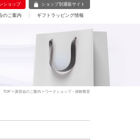
ンショップ
ショップ別通販サイト
会のご案内
ギフトラッピング情報
TOP
>
講習会のご案内
> ワークショップ・体験教室