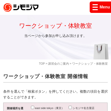
Menu
ワークショップ・体験教室
当ページから参加お申し込み頂けます。
TOP
>
講習会のご案内
> ワークショップ・体験教室
ワークショップ・体験教室 開催情報
条件を選んで「検索ボタン」を押してください。複数の項目を選択
することができます。
east side tokyo（東京）
シモジマ名古屋店
開催場所を選