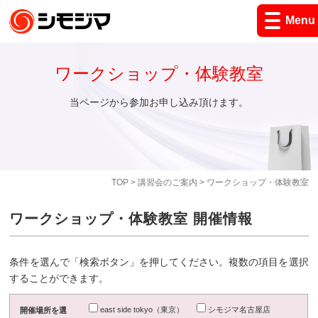
Menu
ワークショップ・体験教室
当ページから参加お申し込み頂けます。
TOP
>
講習会のご案内
> ワークショップ・体験教室
ワークショップ・体験教室 開催情報
条件を選んで「検索ボタン」を押してください。複数の項目を選択
することができます。
east side tokyo（東京）
シモジマ名古屋店
開催場所を選