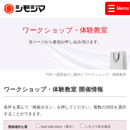
Menu
ワークショップ・体験教室
当ページから参加お申し込み頂けます。
TOP
>
講習会のご案内
> ワークショップ・体験教室
ワークショップ・体験教室 開催情報
条件を選んで「検索ボタン」を押してください。複数の項目を選択
することができます。
east side tokyo（東京）
シモジマ名古屋店
開催場所を選