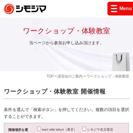
Menu
ワークショップ・体験教室
当ページから参加お申し込み頂けます。
TOP
>
講習会のご案内
> ワークショップ・体験教室
ワークショップ・体験教室 開催情報
条件を選んで「検索ボタン」を押してください。複数の項目を選択
することができます。
east side tokyo（東京）
シモジマ名古屋店
開催場所を選