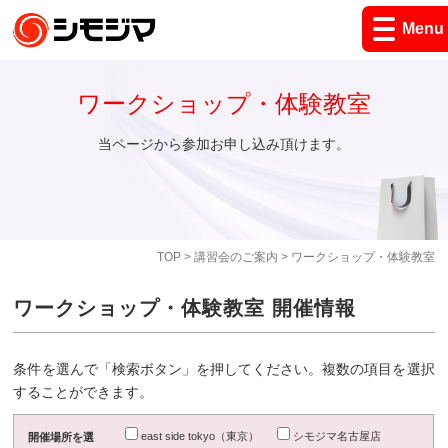
Menu
ワークショップ・体験教室
当ページから参加お申し込み頂けます。
TOP
>
講習会のご案内
> ワークショップ・体験教室
ワークショップ・体験教室 開催情報
条件を選んで「検索ボタン」を押してください。複数の項目を選択
することができます。
east side tokyo（東京）
シモジマ名古屋店
開催場所を選