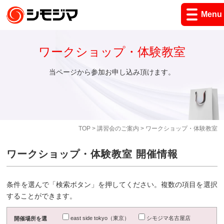
Menu
ワークショップ・体験教室
当ページから参加お申し込み頂けます。
TOP
>
講習会のご案内
> ワークショップ・体験教室
ワークショップ・体験教室 開催情報
条件を選んで「検索ボタン」を押してください。複数の項目を選択
することができます。
east side tokyo（東京）
シモジマ名古屋店
開催場所を選