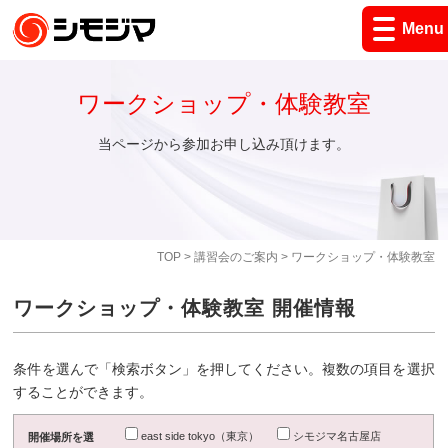
Menu
ワークショップ・体験教室
当ページから参加お申し込み頂けます。
TOP
>
講習会のご案内
> ワークショップ・体験教室
ワークショップ・体験教室 開催情報
条件を選んで「検索ボタン」を押してください。複数の項目を選択
することができます。
east side tokyo（東京）
シモジマ名古屋店
開催場所を選