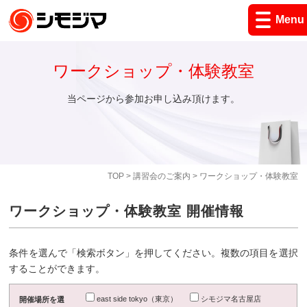
Menu
ワークショップ・体験教室
当ページから参加お申し込み頂けます。
TOP
>
講習会のご案内
> ワークショップ・体験教室
ワークショップ・体験教室 開催情報
条件を選んで「検索ボタン」を押してください。複数の項目を選択
することができます。
east side tokyo（東京）
シモジマ名古屋店
開催場所を選