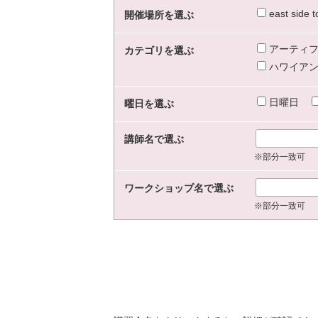
east sid
開催場所を選ぶ
アーティフ
カテゴリを選ぶ
ハワイアン
日曜日
曜日を選ぶ
講師名で選ぶ
※部分一致可
ワークショップ名で選ぶ
※部分一致可