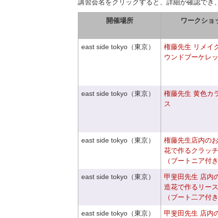
講習会名をクリックすると、詳細が確認でき
開催場所
ワークショ
east side tokyo（東京）
権藤先生 リメイ
ウンドブーケレ
east side tokyo（東京）
権藤先生 黄色カ
ス
east side tokyo（東京）
権藤先生店内の
花で作るクラッ
（ブートニア付
east side tokyo（東京）
甲斐田先生 店内
造花で作るリー
（ブート二ア付
east side tokyo（東京）
甲斐田先生 店内