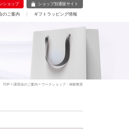
ンショップ
ショップ別通販サイト
会のご案内
ギフトラッピング情報
TOP
>
講習会のご案内
> ワークショップ・体験教室