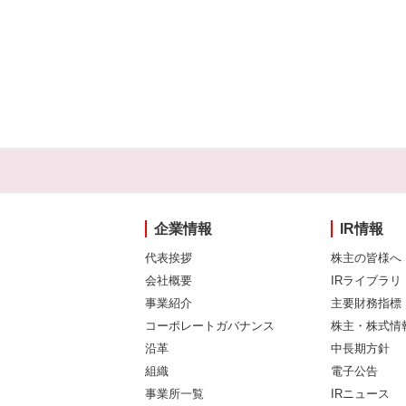
企業情報
IR情報
代表挨拶
株主の皆様へ
会社概要
IRライブラリ
事業紹介
主要財務指標
コーポレートガバナンス
株主・株式情
沿革
中長期方針
組織
電子公告
事業所一覧
IRニュース