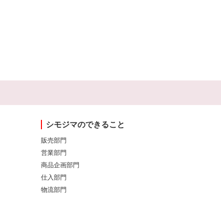
シモジマのできること
販売部門
営業部門
商品企画部門
仕入部門
物流部門