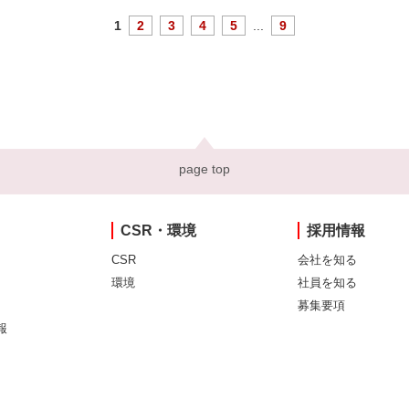
1
2
3
4
5
...
9
page top
CSR・環境
採用情報
CSR
会社を知る
環境
社員を知る
募集要項
報