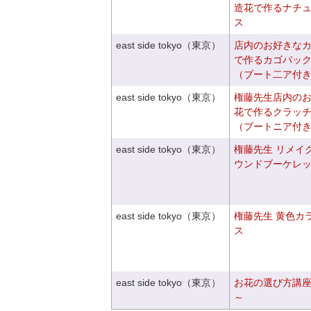
造花で作るナチ
ス
east side tokyo（東京）
店内のお好きな
で作るカゴバッ
（ブート二ア付
east side tokyo（東京）
権藤先生店内の
花で作るクラッ
（ブートニア付
east side tokyo（東京）
権藤先生 リメイ
ウンドブーケレ
east side tokyo（東京）
権藤先生 黄色カ
ス
east side tokyo（東京）
お花の選び方講
～