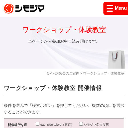
Menu
ワークショップ・体験教室
当ページから参加お申し込み頂けます。
TOP
>
講習会のご案内
> ワークショップ・体験教室
ワークショップ・体験教室 開催情報
条件を選んで「検索ボタン」を押してください。複数の項目を選択
することができます。
east side tokyo（東京）
シモジマ名古屋店
開催場所を選