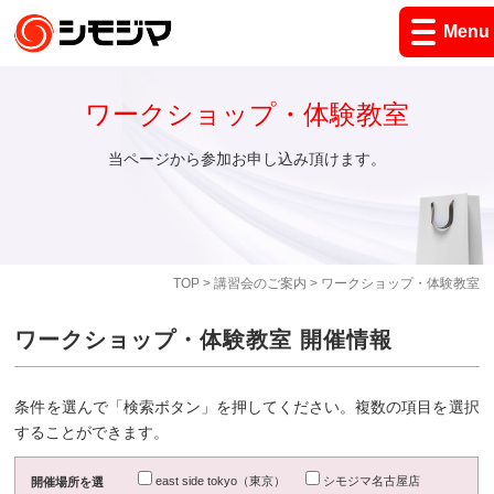
Menu
ワークショップ・体験教室
当ページから参加お申し込み頂けます。
TOP
>
講習会のご案内
> ワークショップ・体験教室
ワークショップ・体験教室 開催情報
条件を選んで「検索ボタン」を押してください。複数の項目を選択
することができます。
east side tokyo（東京）
シモジマ名古屋店
開催場所を選