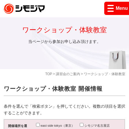
Menu
ワークショップ・体験教室
当ページから参加お申し込み頂けます。
TOP
>
講習会のご案内
> ワークショップ・体験教室
ワークショップ・体験教室 開催情報
条件を選んで「検索ボタン」を押してください。複数の項目を選択
することができます。
east side tokyo（東京）
シモジマ名古屋店
開催場所を選