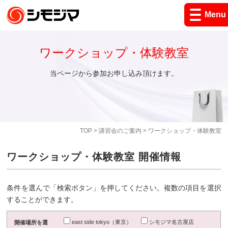
Menu
ワークショップ・体験教室
当ページから参加お申し込み頂けます。
TOP
>
講習会のご案内
> ワークショップ・体験教室
ワークショップ・体験教室 開催情報
条件を選んで「検索ボタン」を押してください。複数の項目を選択
することができます。
east side tokyo（東京）
シモジマ名古屋店
開催場所を選