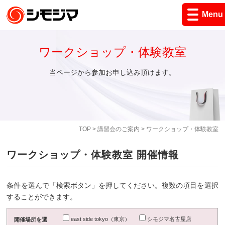
Menu
ワークショップ・体験教室
当ページから参加お申し込み頂けます。
TOP
>
講習会のご案内
> ワークショップ・体験教室
ワークショップ・体験教室 開催情報
条件を選んで「検索ボタン」を押してください。複数の項目を選択
することができます。
east side tokyo（東京）
シモジマ名古屋店
開催場所を選