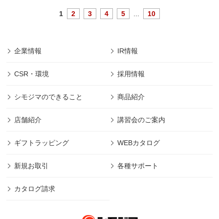
1
2
3
4
5
...
10
企業情報
IR情報
CSR・環境
採用情報
シモジマのできること
商品紹介
店舗紹介
講習会のご案内
ギフトラッピング
WEBカタログ
新規お取引
各種サポート
カタログ請求