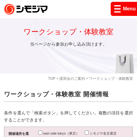
Menu
ワークショップ・体験教室
当ページから参加お申し込み頂けます。
TOP
>
講習会のご案内
> ワークショップ・体験教室
ワークショップ・体験教室 開催情報
条件を選んで「検索ボタン」を押してください。複数の項目を選択
することができます。
east side tokyo（東京）
シモジマ名古屋店
開催場所を選