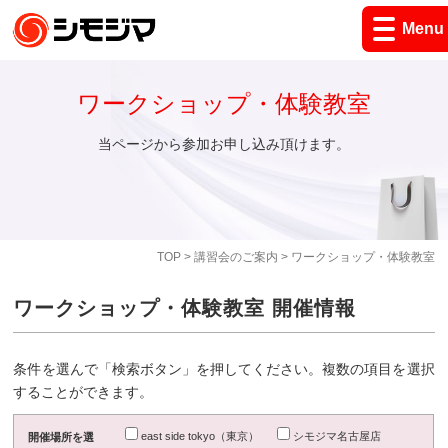
Menu
ワークショップ・体験教室
当ページから参加お申し込み頂けます。
TOP
>
講習会のご案内
> ワークショップ・体験教室
ワークショップ・体験教室 開催情報
条件を選んで「検索ボタン」を押してください。複数の項目を選択
することができます。
east side tokyo（東京）
シモジマ名古屋店
開催場所を選