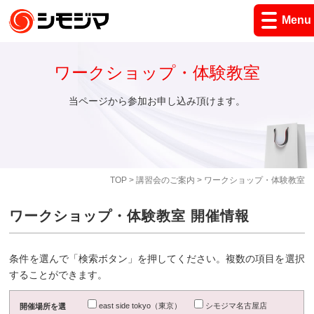
Menu
ワークショップ・体験教室
当ページから参加お申し込み頂けます。
TOP
>
講習会のご案内
> ワークショップ・体験教室
ワークショップ・体験教室 開催情報
条件を選んで「検索ボタン」を押してください。複数の項目を選択
することができます。
east side tokyo（東京）
シモジマ名古屋店
開催場所を選