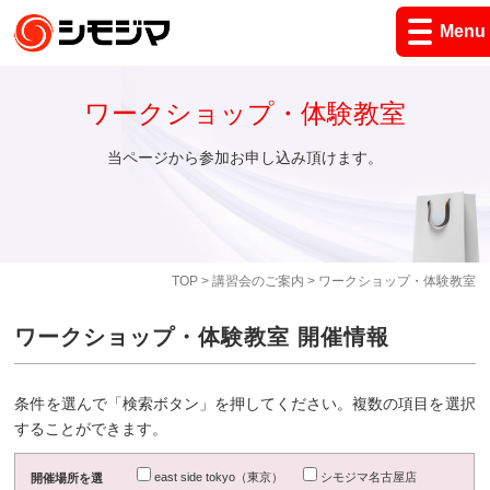
Menu
ワークショップ・体験教室
当ページから参加お申し込み頂けます。
TOP
>
講習会のご案内
> ワークショップ・体験教室
ワークショップ・体験教室 開催情報
条件を選んで「検索ボタン」を押してください。複数の項目を選択
することができます。
east side tokyo（東京）
シモジマ名古屋店
開催場所を選