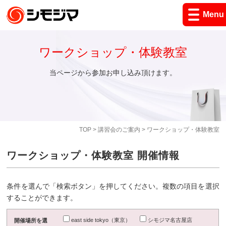
Menu
ワークショップ・体験教室
当ページから参加お申し込み頂けます。
TOP
>
講習会のご案内
> ワークショップ・体験教室
ワークショップ・体験教室 開催情報
条件を選んで「検索ボタン」を押してください。複数の項目を選択
することができます。
east side tokyo（東京）
シモジマ名古屋店
開催場所を選