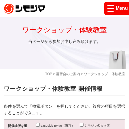
Menu
ワークショップ・体験教室
当ページから参加お申し込み頂けます。
TOP
>
講習会のご案内
> ワークショップ・体験教室
ワークショップ・体験教室 開催情報
条件を選んで「検索ボタン」を押してください。複数の項目を選択
することができます。
east side tokyo（東京）
シモジマ名古屋店
開催場所を選